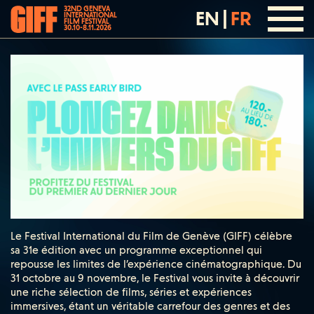
32ND GENEVA
EN
|
FR
INTERNATIONAL
FILM FESTIVAL
30.10-8.11.2026
Le Festival International du Film de Genève (GIFF) célèbre
sa 31e édition avec un programme exceptionnel qui
repousse les limites de l’expérience cinématographique. Du
31 octobre au 9 novembre, le Festival vous invite à découvrir
une riche sélection de films, séries et expériences
immersives, étant un véritable carrefour des genres et des