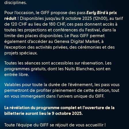
disciplines.
Pour l’occasion, le GIFF propose des pass
Early Bird
à prix
réduit
! Disponibles jusqu’au 9 octobre 2025 (12h00), au tarif
de 120 CHF au lieu de 180 CHF, ces pass donnent accès à
toutes les projections et conférences du Festival, dans la
limite des places disponibles. Le Pass GIFF permet
également d’accéder au Geneva Digital Market, à
l’exception des activités privées, des cérémonies et des
projets spéciaux.
Toutes les séances sont accessibles sur réservation. Les
programmes gratuits, dont les Nuits Blanches, sont en
entrée libre.
Valables pour toute la durée de l’événement, les pass vous
permettront de profiter pleinement de cette édition, tout
en vous immergeant dans l’univers unique du GIFF.
La révélation du programme complet et l’ouverture de la
billetterie auront lieu le 9 octobre 2025.
Toute l’équipe du GIFF se réjouit de vous accueillir !