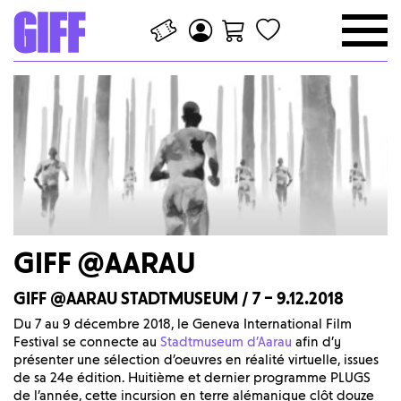
GIFF @AARAU
GIFF @AARAU STADTMUSEUM / 7 – 9.12.2018
Du 7 au 9 décembre 2018, le Geneva International Film
Festival se connecte au
Stadtmuseum d’Aarau
afin d’y
présenter une sélection d’oeuvres en réalité virtuelle, issues
de sa 24e édition. Huitième et dernier programme PLUGS
de l’année, cette incursion en terre alémanique clôt douze