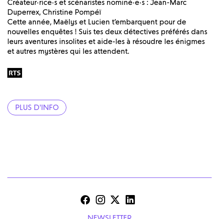
Créateur·rice·s et scénaristes nominé·e·s : Jean-Marc
Duperrex, Christine Pompéï
Cette année, Maëlys et Lucien t’embarquent pour de
nouvelles enquêtes ! Suis tes deux détectives préférés dans
leurs aventures insolites et aide-les à résoudre les énigmes
et autres mystères qui les attendent.
PLUS D'INFO
NEWSLETTER