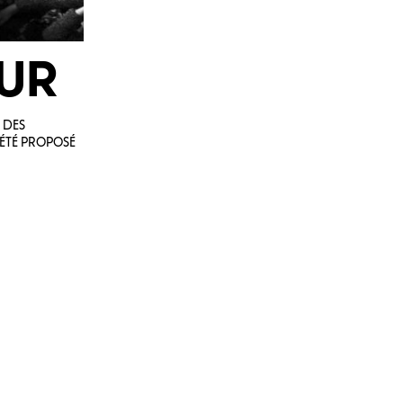
HUR
 DES
 ÉTÉ PROPOSÉ