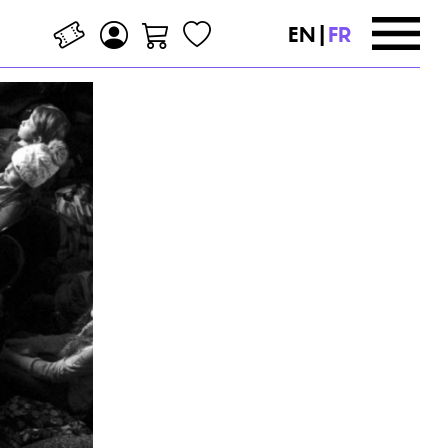
EN
|
FR