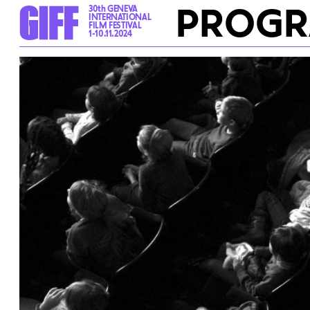
PROG
30th GENEVA
INTERNATIONAL
FILM FESTIVAL
1-10.11.2024