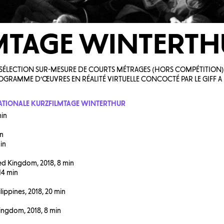
MTAGE WINTERT
UNE SÉLECTION SUR-MESURE DE COURTS MÉTRAGES (HORS COMPÉTITION)
GRAMME D’ŒUVRES EN RÉALITÉ VIRTUELLE CONCOCTÉ PAR LE GIFF A
NATIONALE KURZFILMTAGE WINTERTHUR
min
in
in
ed Kingdom, 2018, 8 min
14 min
ppines, 2018, 20 min
ingdom, 2018, 8 min