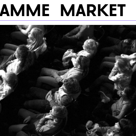
RAMME
MARKET