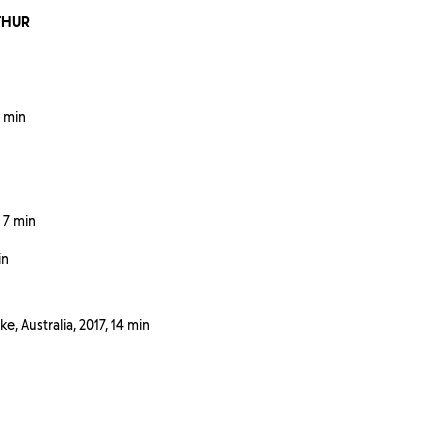
RTHUR
2 min
 7 min
in
 Australia, 2017, 14 min
n