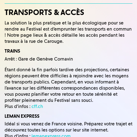
TRANSPORTS & ACCÈS
La solution la plus pratique et la plus écologique pour se
rendre au Festival est d’emprunter les transports en commun
! Notre page lieux & accès détaille les accès pendant les
travaux à la rue de Carouge.
TRAINS
Arrêt : Gare de Genève Cornavin
Étant donné la fin parfois tardive des projections, certaines
régions peuvent être difficiles à rejoindre avec les moyens
de transports publics. Cependant, en vous informant à
l’avance sur les différentes correspondances disponibles,
vous pouvez planifier votre retour en toute sérénité et
profiter pleinement du Festival sans souci.
Plus d’infos :
cff.ch
LEMAN EXPRESS
Idéal si vous venez de France voisine. Préparez votre trajet et
découvrez toutes les options sur leur site internet.
Plus d’infos :
lemanexpress.com