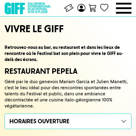
31st GENEVA
INTERNATIONAL
FILM FESTIVAL
31.10-9.11.2025
VIVRE LE GIFF
Retrouvez-nous au bar, au restaurant et dans les lieux de
rencontre où le Festival bat son plein pour vivre le GIFF au-
delà des écrans.
RESTAURANT PEPELA
Géré par le duo genevois Mariam Garcia et Julien Manetti,
c’est le lieu idéal pour des rencontres spontanées entre
talents du Festival et public, dans une ambiance
décontractée et une cuisine italo-géorgienne 100%
végétarienne.
HORAIRES OUVERTURE