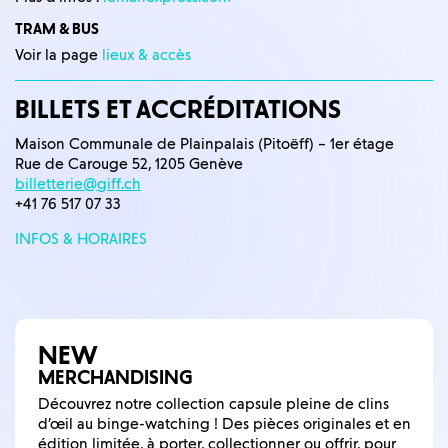
TRAM & BUS
Voir la page
lieux & accès
BILLETS ET ACCRÉDITATIONS
Maison Communale de Plainpalais (Pitoëff) – 1er étage
Rue de Carouge 52, 1205 Genève
billetterie@giff.ch
+41 76 517 07 33
INFOS & HORAIRES
NEW
MERCHANDISING
Découvrez notre collection capsule pleine de clins
d’œil au binge-watching ! Des pièces originales et en
édition limitée, à porter, collectionner ou offrir, pour