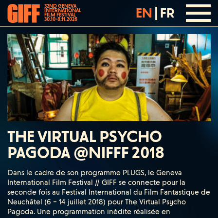
32ND GENEVA
EN
|
FR
INTERNATIONAL
FILM FESTIVAL
30.10-8.11.2026
THE VIRTUAL PSYCHO
PAGODA @NIFFF 2018
Dans le cadre de son programme PLUGS, le Geneva
International Film Festival // GIFF se connecte pour la
seconde fois au Festival International du Film Fantastique de
Neuchâtel (6 – 14 juillet 2018) pour The Virtual Psycho
Pagoda. Une programmation inédite réalisée en