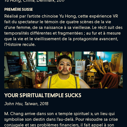
Yu Hong, China, Denmark, 2017
PREMIÈRE SUISSE
Réalisé par l’artiste chinoise Yu Hong, cette expérience VR
fait du spectateur le témoin de quatre scènes de la vie
d’une femme, de sa naissance à sa vieillesse. Le récit suit des
temporalités différentes et fragmentées ; au fur et à mesure
que la vie et le vieillissement de la protagoniste avancent,
l’Histoire recule.
YOUR SPIRITUAL TEMPLE SUCKS
John Hsu, Taïwan, 2018
M. Chang arrive dans son « temple spirituel », un lieu qui
symbolise son destin dans l’au-delà. Pour résoudre sa crise
conjugale et ses problèmes financiers, il fait appel à son