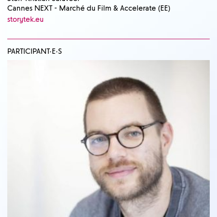
Cannes NEXT - Marché du Film & Accelerate (EE)
storytek.eu
PARTICIPANT·E·S