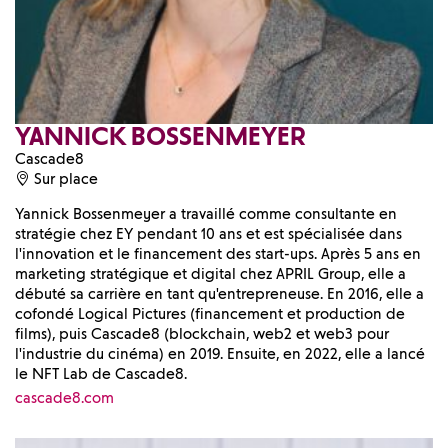
YANNICK BOSSENMEYER
Cascade8
Sur place
Yannick Bossenmeyer a travaillé comme consultante en
stratégie chez EY pendant 10 ans et est spécialisée dans
l'innovation et le financement des start-ups. Après 5 ans en
marketing stratégique et digital chez APRIL Group, elle a
débuté sa carrière en tant qu'entrepreneuse. En 2016, elle a
cofondé Logical Pictures (financement et production de
films), puis Cascade8 (blockchain, web2 et web3 pour
l'industrie du cinéma) en 2019. Ensuite, en 2022, elle a lancé
le NFT Lab de Cascade8.
cascade8.com