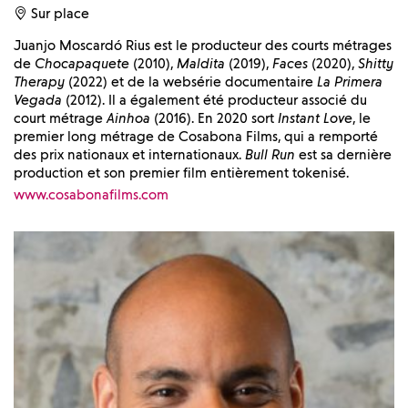
Sur place
Juanjo Moscardó Rius est le producteur des courts métrages
de
Chocapaquete
(2010),
Maldita
(2019),
Faces
(2020),
Shitty
Therapy
(2022) et de la websérie documentaire
La Primera
Vegada
(2012). Il a également été producteur associé du
court métrage
Ainhoa
(2016). En 2020 sort
Instant Love
, le
premier long métrage de Cosabona Films, qui a remporté
des prix nationaux et internationaux.
Bull Run
est sa dernière
production et son premier film entièrement tokenisé.
www.cosabonafilms.com