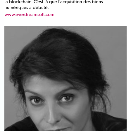
la blockchain. C'est là que l'acquisition des biens
numériques a débuté.
www.everdreamsoft.com