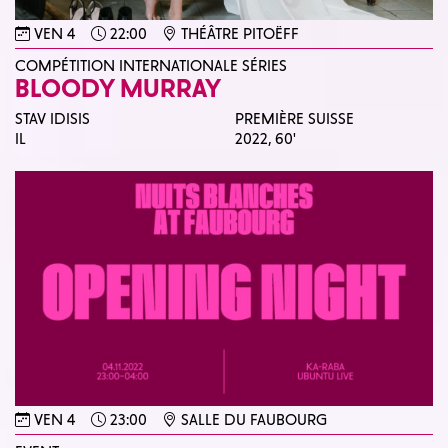
VEN 4
22:00
THÉÂTRE PITOËFF
COMPÉTITION INTERNATIONALE SÉRIES
BLOODY MURRAY
STAV IDISIS
PREMIÈRE SUISSE
IL
2022,
60'
VEN 4
23:00
SALLE DU FAUBOURG