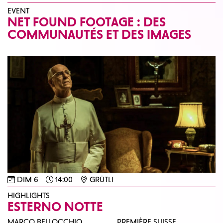
EVENT
NET FOUND FOOTAGE : DES
COMMUNAUTÉS ET DES IMAGES
DIM 6
14:00
GRÜTLI
HIGHLIGHTS
ESTERNO NOTTE
MARCO BELLOCCHIO
PREMIÈRE SUISSE