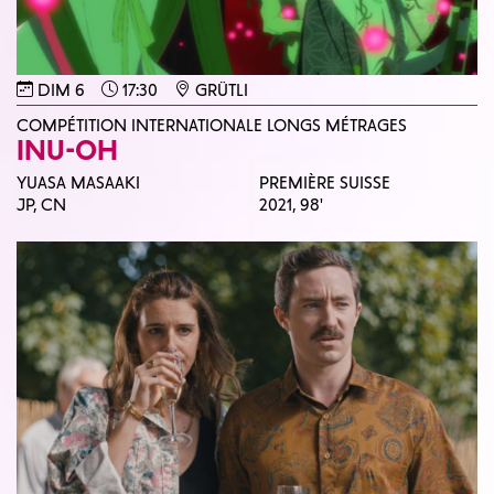
DIM 6
17:30
GRÜTLI
COMPÉTITION INTERNATIONALE LONGS MÉTRAGES
INU-OH
YUASA MASAAKI
PREMIÈRE SUISSE
JP, CN
2021,
98'