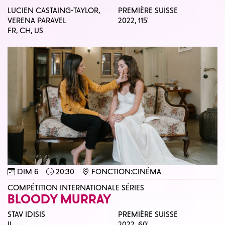
LUCIEN CASTAING-TAYLOR,
PREMIÈRE SUISSE
VERENA PARAVEL
2022,
115'
FR, CH, US
DIM 6
20:30
FONCTION:CINÉMA
COMPÉTITION INTERNATIONALE SÉRIES
BLOODY MURRAY
STAV IDISIS
PREMIÈRE SUISSE
IL
2022,
60'