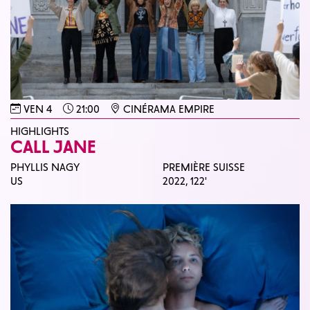
VEN 4
21:00
CINÉRAMA EMPIRE
HIGHLIGHTS
CALL JANE
PHYLLIS NAGY
PREMIÈRE SUISSE
US
2022,
122'