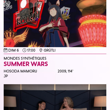
DIM 6
17:00
GRÜTLI
MONDES SYNTHÉTIQUES
SUMMER WARS
HOSODA MAMORU
2009,
114'
JP