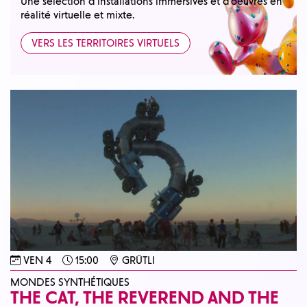
Une sélection d’installations immersives et d’oeuvres en
réalité virtuelle et mixte.
VERS LES TERRITOIRES VIRTUELS
VEN 4
15:00
GRÜTLI
MONDES SYNTHÉTIQUES
THE CAT, THE REVEREND AND THE