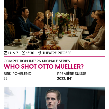
LUN 7
13:30
THÉÂTRE PITOËFF
COMPÉTITION INTERNATIONALE SÉRIES
WHO SHOT OTTO MUELLER?
BIRK ROHELEND
PREMIÈRE SUISSE
EE
2022,
84'