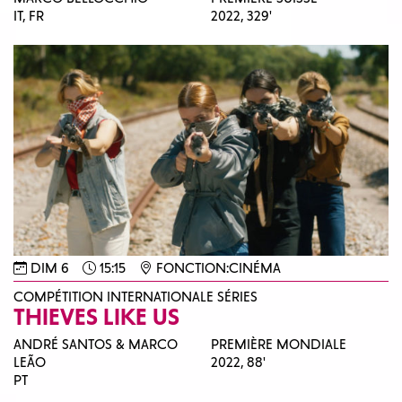
IT, FR
2022,
329'
DIM 6
15:15
FONCTION:CINÉMA
COMPÉTITION INTERNATIONALE SÉRIES
THIEVES LIKE US
ANDRÉ SANTOS & MARCO
PREMIÈRE MONDIALE
LEÃO
2022,
88'
PT