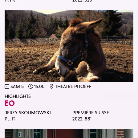
SAM 5
15:00
THÉÂTRE PITOËFF
HIGHLIGHTS
EO
JERZY SKOLIMOWSKI
PREMIÈRE SUISSE
PL, IT
2022,
88'