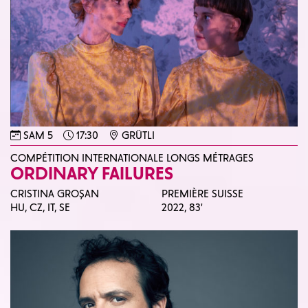
SAM 5
17:30
GRÜTLI
COMPÉTITION INTERNATIONALE LONGS MÉTRAGES
ORDINARY FAILURES
CRISTINA GROȘAN
PREMIÈRE SUISSE
HU, CZ, IT, SE
2022,
83'