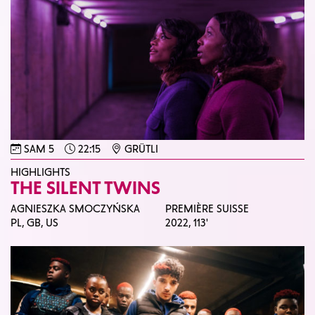
SAM 5
22:15
GRÜTLI
HIGHLIGHTS
THE SILENT TWINS
AGNIESZKA SMOCZYŃSKA
PREMIÈRE SUISSE
PL, GB, US
2022,
113'