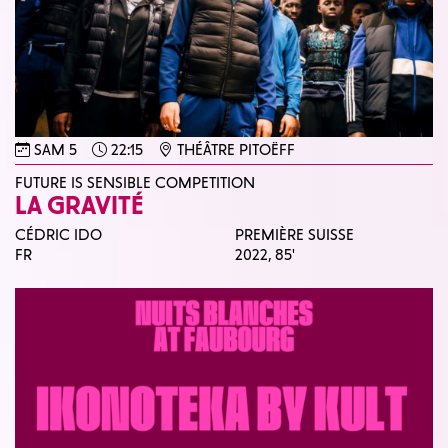
SAM 5
22:15
THÉÂTRE PITOËFF
FUTURE IS SENSIBLE COMPETITION
LA GRAVITÉ
CÉDRIC IDO
PREMIÈRE SUISSE
FR
2022,
85'