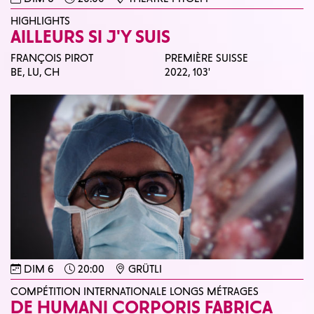
HIGHLIGHTS
AILLEURS SI J'Y SUIS
FRANÇOIS PIROT
PREMIÈRE SUISSE
BE, LU, CH
2022,
103'
DIM 6
20:00
GRÜTLI
COMPÉTITION INTERNATIONALE LONGS MÉTRAGES
DE HUMANI CORPORIS FABRICA