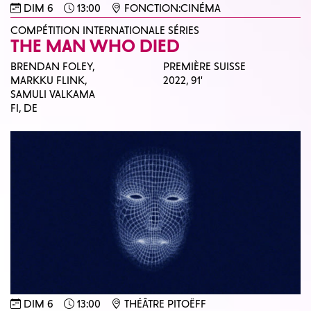
DIM 6
13:00
FONCTION:CINÉMA
COMPÉTITION INTERNATIONALE SÉRIES
THE MAN WHO DIED
BRENDAN FOLEY,
PREMIÈRE SUISSE
MARKKU FLINK,
2022,
91'
SAMULI VALKAMA
FI, DE
DIM 6
13:00
THÉÂTRE PITOËFF