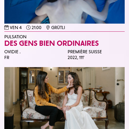
VEN 4
21:00
GRÜTLI
PULSATION
DES GENS BIEN ORDINAIRES
OVIDIE .
PREMIÈRE SUISSE
FR
2022,
111'