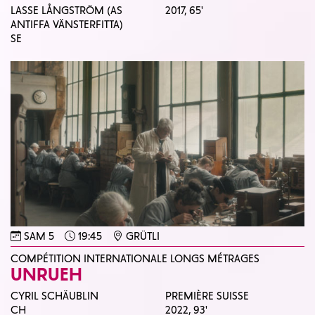
LASSE LÅNGSTRÖM (AS
2017,
65'
ANTIFFA VÄNSTERFITTA)
SE
SAM 5
19:45
GRÜTLI
COMPÉTITION INTERNATIONALE LONGS MÉTRAGES
UNRUEH
CYRIL SCHÄUBLIN
PREMIÈRE SUISSE
CH
2022,
93'