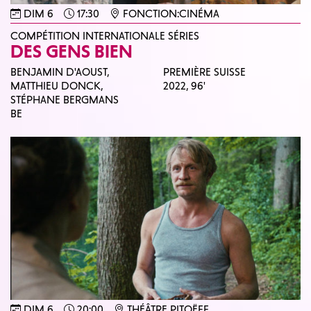
DIM 6
17:30
FONCTION:CINÉMA
COMPÉTITION INTERNATIONALE SÉRIES
DES GENS BIEN
BENJAMIN D'AOUST,
PREMIÈRE SUISSE
MATTHIEU DONCK,
2022,
96'
STÉPHANE BERGMANS
BE
DIM 6
20:00
THÉÂTRE PITOËFF