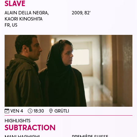
SLAVE
ALAIN DELLA NEGRA,
2009,
82'
KAORI KINOSHITA
FR, US
VEN 4
18:30
GRÜTLI
HIGHLIGHTS
SUBTRACTION
MANI HAGHIGHI
PREMIÈRE SUISSE