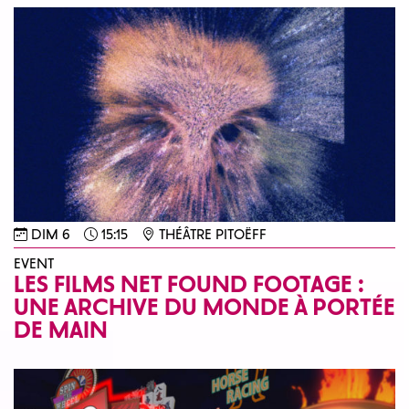
DIM 6
15:15
THÉÂTRE PITOËFF
EVENT
LES FILMS NET FOUND FOOTAGE :
UNE ARCHIVE DU MONDE À PORTÉE
DE MAIN