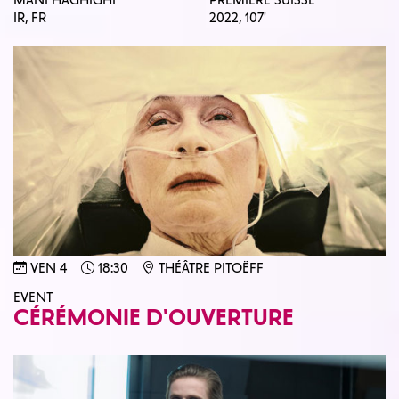
IR, FR
2022,
107'
VEN 4
18:30
THÉÂTRE PITOËFF
EVENT
CÉRÉMONIE D'OUVERTURE