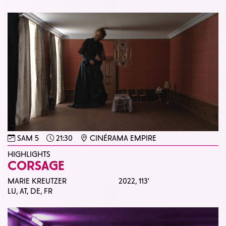
SAM 5
21:30
CINÉRAMA EMPIRE
HIGHLIGHTS
CORSAGE
MARIE KREUTZER
2022,
113'
LU, AT, DE, FR