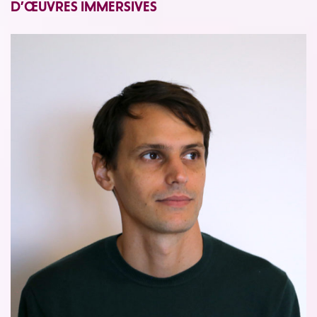
D’ŒUVRES IMMERSIVES