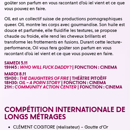
goûter son parfum en vous racontant d’où iel vient et ce que
vous pouvez en faire.
OIL est un collectif suisse de productions pornographiques
queer. OIL montre les corps avec gourmandise. Son huile est
douce et parfumée, elle fluidifie les textures, se propose
chaude ou froide, elle rend les cheveux brillants et
transforme les frottements en fusions. Durant cette lecture-
performance, Oil vous fera goûter son parfum en vous
racontant d’où iel vient et ce que vous pouvez en faire.
SAMEDI 5.11
19H45 :
WHO WILL FUCK DADDY?
| FONCTION : CINEMA
MARDI 8.11
15H30 :
THE DAUGHTERS OF FIRE
| THÉÂTRE PITOËFF
18H30:
OIL – A PORN STORY
| FONCTION : CINEMA
21H :
COMMUNITY ACTION CENTER
| FONCTION : CINEMA
COMPÉTITION INTERNATIONALE DE
LONGS MÉTRAGES
CLÉMENT COGITORE (réalisateur) –
Goutte d’Or