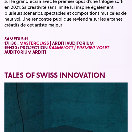
sur le grand écran avec le premier opus d’une trilogie sorti
en 2021. Sa créativité sans limite lui inspire également
plusieurs scénarios, spectacles et compositions musicales de
haut vol. Une rencontre publique reviendra sur les arcanes
créatifs de cet artiste majeur
SAMEDI 5.11
17H30 :
MASTERCLASS
|
ARDITI AUDITORIUM
19H30 : PROJECTION
KAAMELOTT | PREMIER VOLET
AUDITORIUM ARDITI
TALES OF SWISS INNOVATION