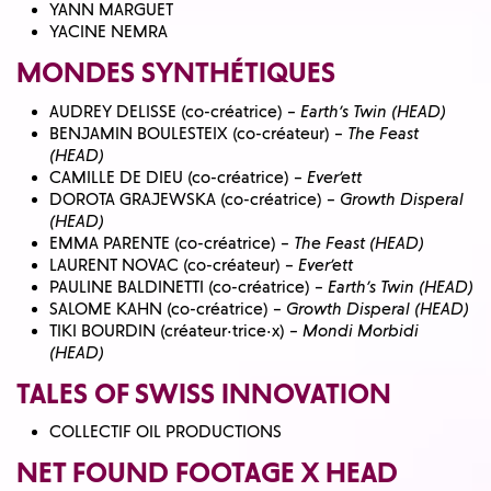
YANN MARGUET
YACINE NEMRA
MONDES SYNTHÉTIQUES
AUDREY DELISSE (co-créatrice) –
Earth’s Twin (HEAD)
BENJAMIN BOULESTEIX (co-créateur) –
The Feast
(HEAD)
CAMILLE DE DIEU (co-créatrice) –
Ever’ett
DOROTA GRAJEWSKA (co-créatrice) –
Growth Disperal
(HEAD)
EMMA PARENTE (co-créatrice) –
The Feast (HEAD)
LAURENT NOVAC (co-créateur) –
Ever’ett
PAULINE BALDINETTI (co-créatrice) –
Earth’s Twin (HEAD)
SALOME KAHN (co-créatrice) –
Growth Disperal (HEAD)
TIKI BOURDIN (créateur·trice·x) –
Mondi Morbidi
(HEAD)
TALES OF SWISS INNOVATION
COLLECTIF OIL PRODUCTIONS
NET FOUND FOOTAGE X HEAD