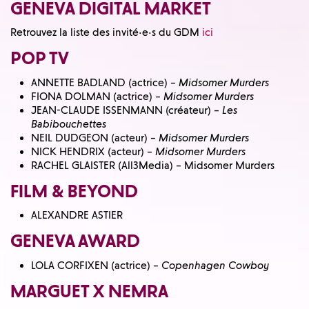
GENEVA DIGITAL MARKET
Retrouvez la liste des invité·e·s du GDM
ici
POP TV
ANNETTE BADLAND (actrice) –
Midsomer Murders
FIONA DOLMAN (actrice) –
Midsomer Murders
JEAN-CLAUDE ISSENMANN (créateur) –
Les
Babibouchettes
NEIL DUDGEON (acteur) –
Midsomer Murders
NICK HENDRIX (acteur) –
Midsomer Murders
RACHEL GLAISTER (All3Media) – Midsomer Murders
FILM & BEYOND
ALEXANDRE ASTIER
GENEVA AWARD
LOLA CORFIXEN (actrice) –
Copenhagen Cowboy
MARGUET X NEMRA