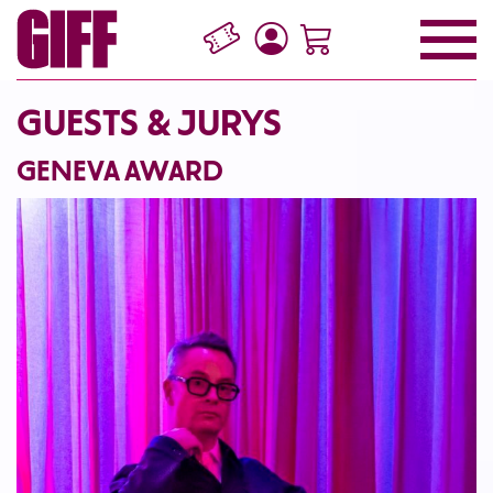
GUESTS & JURYS
GENEVA AWARD