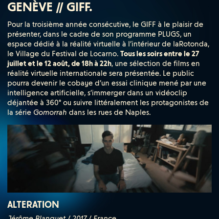
GENÈVE // GIFF.
Pour la troisième année consécutive, le GIFF à le plaisir de
présenter, dans le cadre de son programme PLUGS, un
espace dédié à la réalité virtuelle à l’intérieur de laRotonda,
le Village du Festival de Locarno.
Tous les soirs entre le 27
juillet et le 12 août, de 18h à 22h
, une sélection de films en
réalité virtuelle internationale sera présentée. Le public
pourra devenir le cobaye d’un essai clinique mené par une
intelligence artificielle, s’immerger dans un vidéoclip
déjantée à 360° ou suivre littéralement les protagonistes de
la série
Gomorrah
dans les rues de Naples.
ALTERATION
Jérôme Blanquet / 2017 / France