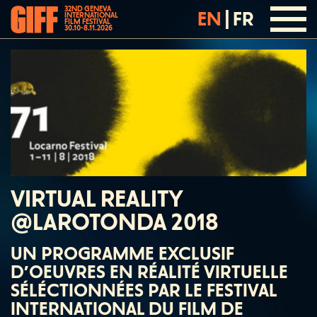
32ND GENEVA
EN
|
FR
INTERNATIONAL
FILM FESTIVAL
30.10-8.11.2026
VIRTUAL REALITY
@LAROTONDA 2018
UN PROGRAMME EXCLUSIF
D’OEUVRES EN RÉALITÉ VIRTUELLE
SÉLÉCTIONNÉES PAR LE FESTIVAL
INTERNATIONAL DU FILM DE