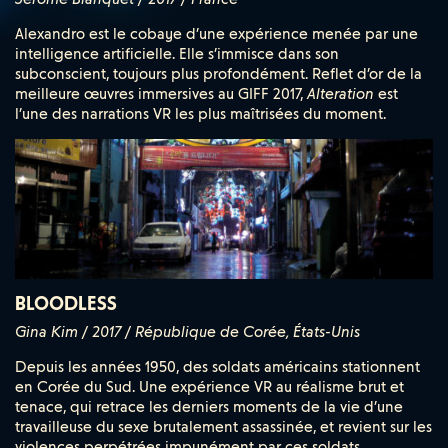
Alexandro est le cobaye d’une expérience menée par une
intelligence artificielle. Elle s’immisce dans son
subconscient, toujours plus profondément. Reflet d’or de la
meilleure œuvres immersives au GIFF 2017,
Alteration
est
l’une des narrations VR les plus maîtrisées du moment.
BLOODLESS
Gina Kim / 2017 / République de Corée, États-Unis
Depuis les années 1950, des soldats américains stationnent
en Corée du Sud. Une expérience VR au réalisme brut et
tenace, qui retrace les derniers moments de la vie d’une
travailleuse du sexe brutalement assassinée, et revient sur les
violences perpétrées impunément par ces soldats.