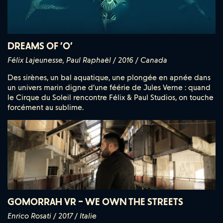
DREAMS OF ’O’
Félix Lajeunesse, Paul Raphaël / 2016 / Canada
Des sirènes, un bal aquatique, une plongée en apnée dans
un univers marin digne d’une féérie de Jules Verne : quand
le Cirque du Soleil rencontre Félix & Paul Studios, on touche
forcément au sublime.
GOMORRAH VR – WE OWN THE STREETS
Enrico Rosati / 2017 / Italie