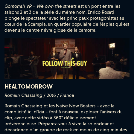
Gomorrah VR – We own the streets
est un pont entre les
saisons 2 et 3 de la série du même nom. Enrico Rosati
plonge le spectateur avec les principaux protagonistes au
cœur de la Scampia, un quartier populaire de Naples qui est
devenu le centre névralgique de la camorra.
HEAL TOMORROW
Romain Chassaing / 2016 / France
Romain Chassaing et les Naive New Beaters – avec la
complicité ici d’Izia – font à nouveau exploser l’univers du
clip, avec cette vidéo à 360° délicieusement
irrévérencieuse. Préparez-vous à vivre la splendeur et
décadence d’un groupe de rock en moins de cinq minutes