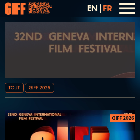
32ND GENEVA
EN
|
FR
INTERNATIONAL
FILM FESTIVAL
30.10-8.11.2026
TOUT
GIFF 2026
GIFF 2026
2026