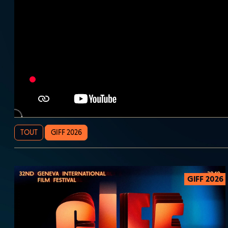
TOUT
GIFF 2026
GIFF 2026
2026