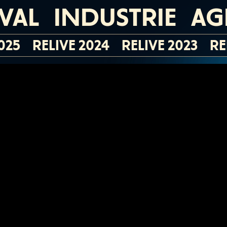
IVAL
INDUSTRIE
AG
025
RELIVE 2024
RELIVE 2023
RE