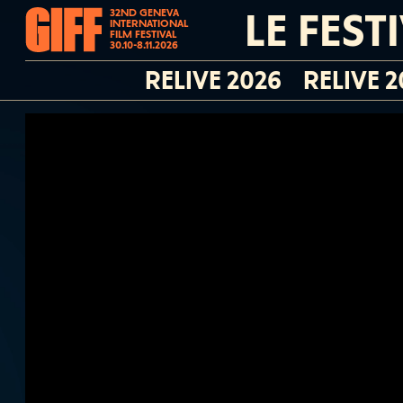
LE FEST
32ND GENEVA
INTERNATIONAL
FILM FESTIVAL
30.10-8.11.2026
RELIVE 2026
RELIVE 2