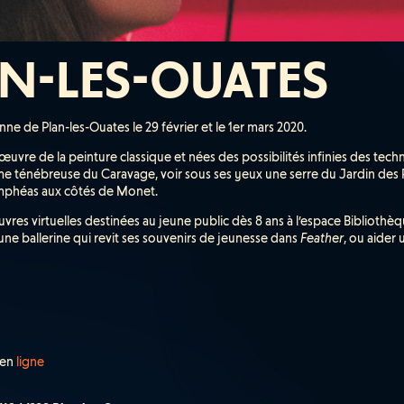
N-LES-OUATES
ne de Plan-les-Ouates le 29 février et le 1er mars 2020.
uvre de la peinture classique et nées des possibilités infinies des tech
ome ténébreuse du Caravage, voir sous ses yeux une serre du Jardin des 
mphéas aux côtés de Monet.
s virtuelles destinées au jeune public dès 8 ans à l’espace Bibliothèq
une ballerine qui revit ses souvenirs de jeunesse dans
Feather
, ou aider 
 en
ligne