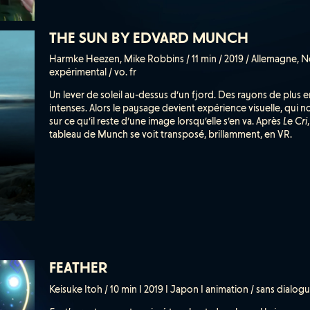
THE SUN BY EDVARD MUNCH
Harmke Heezen, Mike Robbins / 11 min / 2019 / Allemagne, N
expérimental / vo. fr
Un lever de soleil au-dessus d’un fjord. Des rayons de plus e
intenses. Alors le paysage devient expérience visuelle, qui n
sur ce qu’il reste d’une image lorsqu’elle s’en va. Après
Le Cri
tableau de Munch se voit transposé, brillamment, en VR.
FEATHER
Keisuke Itoh / 10 min I 2019 I Japon I animation / sans dialog