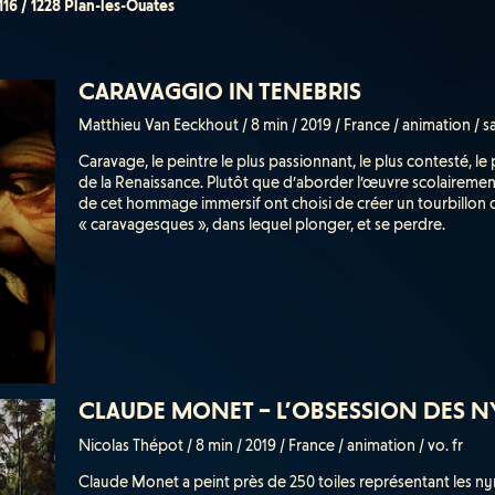
 116 / 1228 Plan-les-Ouates
CARAVAGGIO IN TENEBRIS
Matthieu Van Eeckhout / 8 min / 2019 / France / animation / 
Caravage, le peintre le plus passionnant, le plus contesté, le
de la Renaissance. Plutôt que d’aborder l’œuvre scolairement
de cet hommage immersif ont choisi de créer un tourbillon d
« caravagesques », dans lequel plonger, et se perdre.
CLAUDE MONET – L’OBSESSION DES 
Nicolas Thépot / 8 min / 2019 / France / animation / vo. fr
Claude Monet a peint près de 250 toiles représentant les 