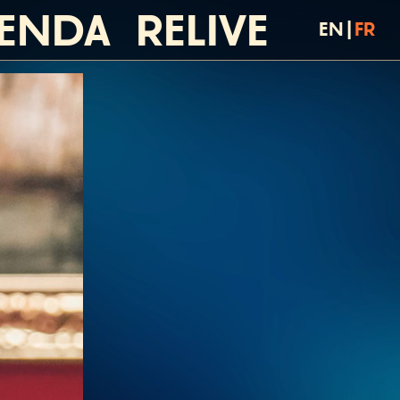
ENDA
RELIVE
EN
|
FR