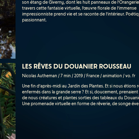
son étang de Giverny, dont les huit panneaux de l’Orangerie 
travers cette fantaisie virtuelle, l’œuvre florale de l’immense
impressionniste prend vie et se raconte de l’intérieur. Poétiq
passionnant.
LES RÊVES DU DOUANIER ROUSSEAU
Nicolas Autheman / 7 min / 2019 / France / animation / vo. fr
Une fin d’après-midi au Jardin des Plantes. Et si nous étions 
enfermés dans la grande serre ? Et si, doucement, prenaien
de nous créatures et plantes sorties des tableaux du Douan
Une promenade virtuelle en forme de rêverie, de songe éveil