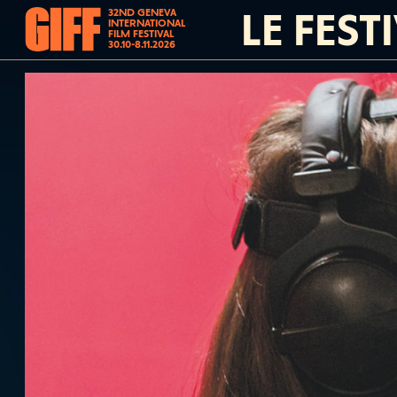
LE FEST
32ND GENEVA
INTERNATIONAL
FILM FESTIVAL
30.10-8.11.2026