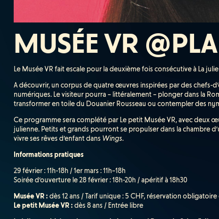
MUSÉE VR @PLA
Le Musée VR fait escale pour la deuxième fois consécutive à La julien
A découvrir, un corpus de quatre œuvres inspirées par des chefs-d’œ
numériques. Le visiteur pourra – littéralement – plonger dans la R
transformer en toile du Douanier Rousseau ou contempler des ny
Ce programme sera complété par Le petit Musée VR, avec deux œuvre
julienne. Petits et grands pourront se propulser dans la chambre d’
vivre ses rêves d’enfant dans
Wings
.
Informations pratiques
29 février : 11h-18h / 1er mars : 11h–18h
Soirée d’ouverture le 28 février : 18h-20h / apéritif à 18h30
Musée VR :
dès 12 ans / Tarif unique : 5 CHF, réservation obligatoire
Le petit Musée VR :
dès 8 ans / Entrée libre