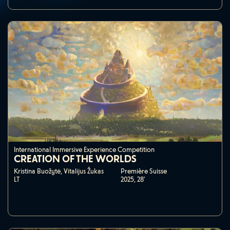
International Immersive Experience Competition
CREATION OF THE WORLDS
Kristina Buožytė, Vitalijus Žukas
Première Suisse
LT
2025,
28'