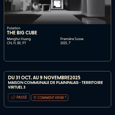
Pulsation
THE BIG CUBE
Menghui Huang
Première Suisse
CN, FI, BE, PT
2025,
7'
DU 31 OCT. AU 9 NOVEMBRE2025
MAISON COMMUNALE DE PLAINPALAIS - TERRITOIRE
VIRTUEL 3
PASSÉ
COMMENT VENIR ?