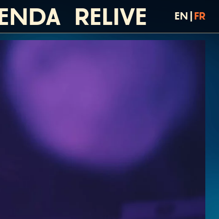
ENDA
RELIVE
EN
|
FR