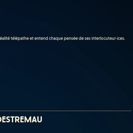
 réalité télépathe et entend chaque pensée de ses interlocuteur·ices.
DESTREMAU